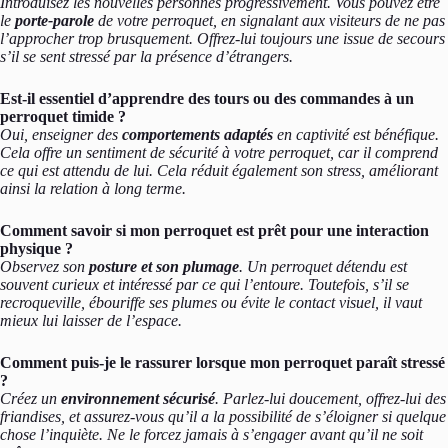
Introduisez les nouvelles personnes progressivement. Vous pouvez être
le
porte-parole
de votre perroquet, en signalant aux visiteurs de ne pas
l’approcher trop brusquement. Offrez-lui toujours une issue de secours
s’il se sent stressé par la présence d’étrangers.
Est-il essentiel d’apprendre des tours ou des commandes à un
perroquet timide ?
Oui, enseigner des
comportements adaptés
en captivité est bénéfique.
Cela offre un sentiment de sécurité à votre perroquet, car il comprend
ce qui est attendu de lui. Cela réduit également son stress, améliorant
ainsi la relation à long terme.
Comment savoir si mon perroquet est prêt pour une interaction
physique ?
Observez son
posture et son plumage
. Un perroquet détendu est
souvent curieux et intéressé par ce qui l’entoure. Toutefois, s’il se
recroqueville, ébouriffe ses plumes ou évite le contact visuel, il vaut
mieux lui laisser de l’espace.
Comment puis-je le rassurer lorsque mon perroquet paraît stressé
?
Créez un
environnement sécurisé
. Parlez-lui doucement, offrez-lui des
friandises, et assurez-vous qu’il a la possibilité de s’éloigner si quelque
chose l’inquiète. Ne le forcez jamais à s’engager avant qu’il ne soit