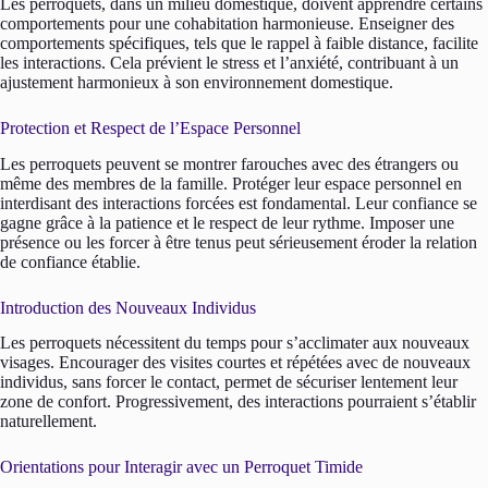
Les perroquets, dans un milieu domestique, doivent apprendre certains
comportements pour une cohabitation harmonieuse. Enseigner des
comportements spécifiques, tels que le rappel à faible distance, facilite
les interactions. Cela prévient le stress et l’anxiété, contribuant à un
ajustement harmonieux à son environnement domestique.
Protection et Respect de l’Espace Personnel
Les perroquets peuvent se montrer farouches avec des étrangers ou
même des membres de la famille. Protéger leur espace personnel en
interdisant des interactions forcées est fondamental. Leur confiance se
gagne grâce à la patience et le respect de leur rythme. Imposer une
présence ou les forcer à être tenus peut sérieusement éroder la relation
de confiance établie.
Introduction des Nouveaux Individus
Les perroquets nécessitent du temps pour s’acclimater aux nouveaux
visages. Encourager des visites courtes et répétées avec de nouveaux
individus, sans forcer le contact, permet de sécuriser lentement leur
zone de confort. Progressivement, des interactions pourraient s’établir
naturellement.
Orientations pour Interagir avec un Perroquet Timide