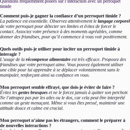
Questions fréquemment posées sur l’interaction avec un perroquet
timide
Comment puis-je gagner la confiance d’un perroquet timide ?
La patience est essentielle. Observez attentivement le
langage corporel
de votre perroquet pour détecter ses limites et évitez de forcer le
contact. Associez votre présence à des moments agréables, comme
donner des friandises, pour qu’il commence à vous voir positivement.
Quels outils puis-je utiliser pour inciter un perroquet timide à
interagir ?
L’usage de la
récompense alimentaire
est très efficace. Proposez des
friandises que votre perroquet aime. Vous pouvez également utiliser
une cible pour lui apprendre à se déplacer volontairement sans le
manipuler, renforçant ainsi sa confiance en vous.
Mon perroquet semble effrayé, que dois-je éviter de faire ?
Évitez les
gestes brusques
et ne le forcez jamais à quitter son perchoir.
Ne l’attrapez pas par les ailes ou le dos, car cela peut être interprété
comme un geste menaçant. Même si vous êtes pressé, maintenir une
attitude douce et calme est crucial.
Mon perroquet n’aime pas les étrangers, comment le préparer à
de nouvelles interactions ?