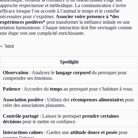
approche respectueuse et méthodique. La communication s’avère
efficace lorsque l’on accorde à l’animal le temps et le contrôle
nécessaires pour s’exprimer.
Associer votre présence à *des
expériences positives*
peut transformer la méfiance initiale en une
relation harmonieuse. Chaque interaction doit être envisagée comme
une étape vers une complicité enrichissante.
« `html
Spotlight
Observation
: Analysez le
langage corporel
du perroquet pour
comprendre ses émotions.
Patience
: Accordez du
temps
au perroquet pour s’habituer à vous.
Association positive
: Utilisez des
récompenses alimentaires
pour
créer des associations plaisantes.
Contrôle partagé
: Laissez le perroquet
prendre certaines
décisions
pour le mettre en confiance.
Interactions calmes
: Gardez une
attitude douce et posée
pour
rassurer l’oiseau.