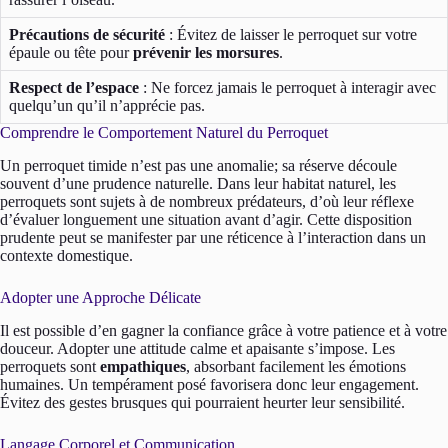
Précautions de sécurité
: Évitez de laisser le perroquet sur votre
épaule ou tête pour
prévenir les morsures
.
Respect de l’espace
: Ne forcez jamais le perroquet à interagir avec
quelqu’un qu’il n’apprécie pas.
Comprendre le Comportement Naturel du Perroquet
Un perroquet timide n’est pas une anomalie; sa réserve découle
souvent d’une prudence naturelle. Dans leur habitat naturel, les
perroquets sont sujets à de nombreux prédateurs, d’où leur réflexe
d’évaluer longuement une situation avant d’agir. Cette disposition
prudente peut se manifester par une réticence à l’interaction dans un
contexte domestique.
Adopter une Approche Délicate
Il est possible d’en gagner la confiance grâce à votre patience et à votre
douceur. Adopter une attitude calme et apaisante s’impose. Les
perroquets sont
empathiques
, absorbant facilement les émotions
humaines. Un tempérament posé favorisera donc leur engagement.
Évitez des gestes brusques qui pourraient heurter leur sensibilité.
Langage Corporel et Communication